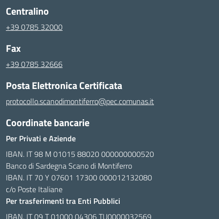
Centralino
+39 0785 32000
Fax
+39 0785 32666
Posta Elettronica Certificata
protocollo.scanodimontiferro@pec.comunas.it
Coordinate bancarie
Per Privati e Aziende
IBAN. IT 98 M 01015 88020 000000000520
Banco di Sardegna Scano di Montiferro
IBAN. IT 70 Y 07601 17300 000012132080
c/o Poste Italiane
Per trasferimenti tra Enti Pubblici
IBAN. IT 09 T 01000 04306 TU0000032569