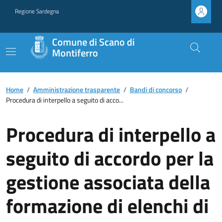
Regione Sardegna
Comune di Scano di
Montiferro
Home
/
Amministrazione trasparente
/
Bandi di concorso
/
Procedura di interpello a seguito di acco...
Procedura di interpello a
seguito di accordo per la
gestione associata della
formazione di elenchi di