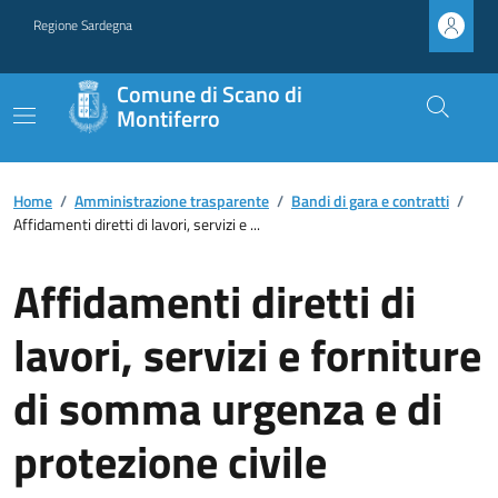
Regione Sardegna
Comune di Scano di
Montiferro
Home
/
Amministrazione trasparente
/
Bandi di gara e contratti
/
Affidamenti diretti di lavori, servizi e ...
Affidamenti diretti di
lavori, servizi e forniture
di somma urgenza e di
protezione civile