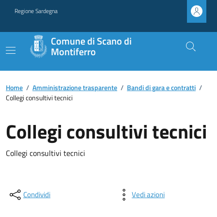
Regione Sardegna
Comune di Scano di
Montiferro
Home
/
Amministrazione trasparente
/
Bandi di gara e contratti
/
Collegi consultivi tecnici
Collegi consultivi tecnici
Collegi consultivi tecnici
Condividi
Vedi azioni