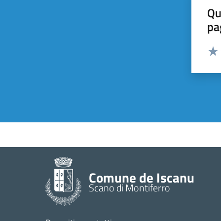
Qu
pa
Valut
Valu
Comune de Iscanu
Scano di Montiferro