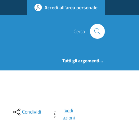
Accedi all'area personale
Cerca
Tutti gli argomenti...
Vedi
Condividi
azioni