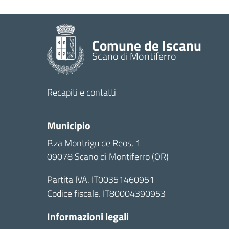
Comune de Iscanu
Scano di Montiferro
Recapiti e contatti
Municipio
P.za Montrigu de Reos, 1
09078 Scano di Montiferro (OR)
Partita IVA. IT00351460951
Codice fiscale. IT80004390953
Informazioni legali