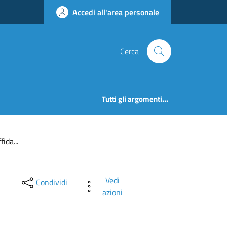
Accedi all'area personale
Cerca
Tutti gli argomenti...
ida...
Vedi
Condividi
azioni