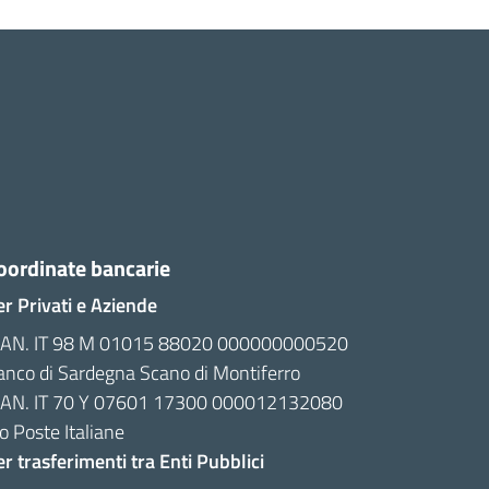
oordinate bancarie
er Privati e Aziende
BAN. IT 98 M 01015 88020 000000000520
anco di Sardegna Scano di Montiferro
BAN. IT 70 Y 07601 17300 000012132080
o Poste Italiane
r trasferimenti tra Enti Pubblici