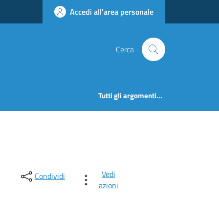
Accedi all'area personale
Cerca
Tutti gli argomenti...
Vedi
Condividi
azioni