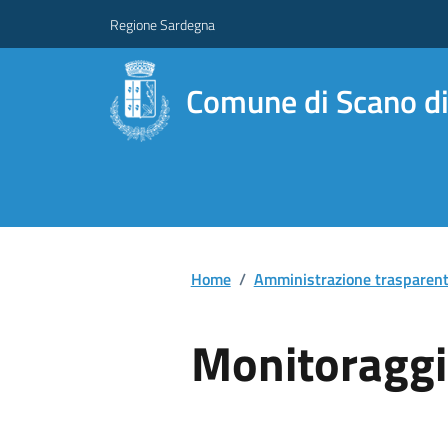
Regione Sardegna
Comune di Scano di
Home
/
Amministrazione trasparen
Monitoraggi