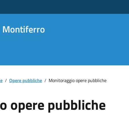
 Montiferro
te
/
Opere pubbliche
/
Monitoraggio opere pubbliche
o opere pubbliche