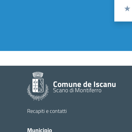
Valut
Valu
Comune de Iscanu
Scano di Montiferro
Recapiti e contatti
Municipio