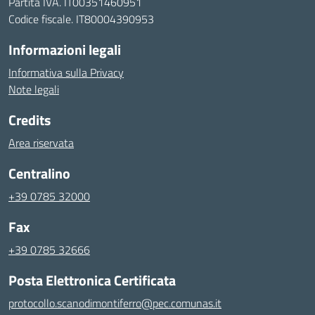
Partita IVA. IT00351460951
Codice fiscale. IT80004390953
Informazioni legali
Informativa sulla Privacy
Note legali
Credits
Area riservata
Centralino
+39 0785 32000
Fax
+39 0785 32666
Posta Elettronica Certificata
protocollo.scanodimontiferro@pec.comunas.it