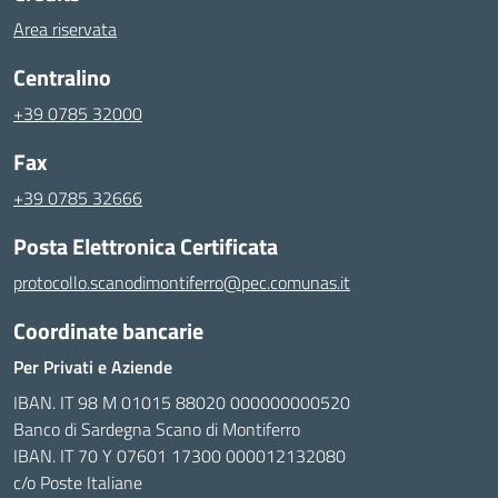
Area riservata
Centralino
+39 0785 32000
Fax
+39 0785 32666
Posta Elettronica Certificata
protocollo.scanodimontiferro@pec.comunas.it
Coordinate bancarie
Per Privati e Aziende
IBAN. IT 98 M 01015 88020 000000000520
Banco di Sardegna Scano di Montiferro
IBAN. IT 70 Y 07601 17300 000012132080
c/o Poste Italiane