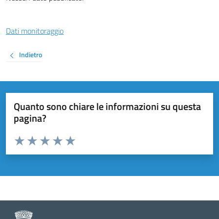
Dati monitoraggio
Indietro
Quanto sono chiare le informazioni su questa
pagina?
Valuta da 1 a 5 stelle la pagina
Valuta 1 stelle su 5
Valuta 2 stelle su 5
Valuta 3 stelle su 5
Valuta 4 stelle su 5
Valuta 5 stelle su 5