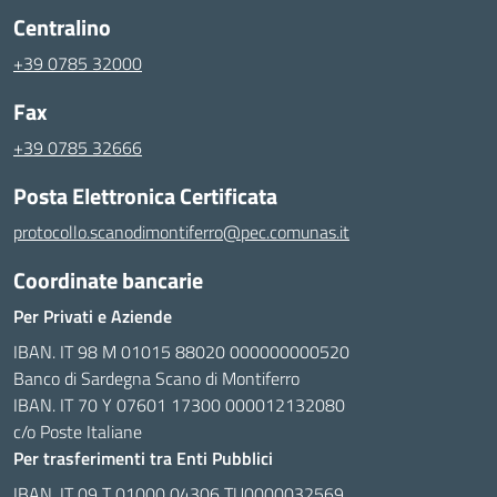
Centralino
+39 0785 32000
Fax
+39 0785 32666
Posta Elettronica Certificata
protocollo.scanodimontiferro@pec.comunas.it
Coordinate bancarie
Per Privati e Aziende
IBAN. IT 98 M 01015 88020 000000000520
Banco di Sardegna Scano di Montiferro
IBAN. IT 70 Y 07601 17300 000012132080
c/o Poste Italiane
Per trasferimenti tra Enti Pubblici
IBAN. IT 09 T 01000 04306 TU0000032569