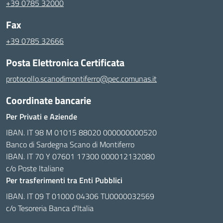
+39 0785 32000
Fax
+39 0785 32666
Posta Elettronica Certificata
protocollo.scanodimontiferro@pec.comunas.it
Coordinate bancarie
Per Privati e Aziende
IBAN. IT 98 M 01015 88020 000000000520
Banco di Sardegna Scano di Montiferro
IBAN. IT 70 Y 07601 17300 000012132080
c/o Poste Italiane
Per trasferimenti tra Enti Pubblici
IBAN. IT 09 T 01000 04306 TU0000032569
c/o Tesoreria Banca d'Italia