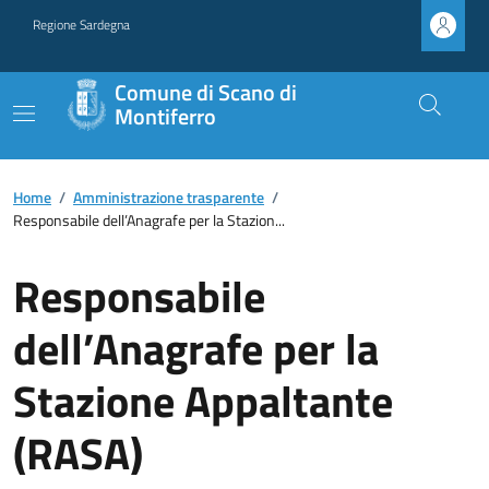
Regione Sardegna
Comune di Scano di
Montiferro
Home
/
Amministrazione trasparente
/
Responsabile dell’Anagrafe per la Stazion...
Responsabile
dell’Anagrafe per la
Stazione Appaltante
(RASA)