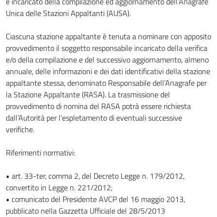
è incaricato della compilazione ed aggiornamento dell’Anagrafe
Unica delle Stazioni Appaltanti (AUSA).
Ciascuna stazione appaltante è tenuta a nominare con apposito
provvedimento il soggetto responsabile incaricato della verifica
e/o della compilazione e del successivo aggiornamento, almeno
annuale, delle informazioni e dei dati identificativi della stazione
appaltante stessa, denominato Responsabile dell’Anagrafe per
la Stazione Appaltante (RASA). La trasmissione del
provvedimento di nomina del RASA potrà essere richiesta
dall’Autorità per l’espletamento di eventuali successive
verifiche.
Riferimenti normativi:
• art. 33-ter, comma 2, del Decreto Legge n. 179/2012,
convertito in Legge n. 221/2012;
• comunicato del Presidente AVCP del 16 maggio 2013,
pubblicato nella Gazzetta Ufficiale del 28/5/2013