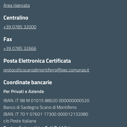
Area riservata
Centralino
+39 0785 32000
Fax
+39 0785 32666
Posta Elettronica Certificata
protocollo.scanodimontiferro@pec.comunas.it
Coordinate bancarie
Per Privati e Aziende
IBAN. IT 98 M 01015 88020 000000000520
Banco di Sardegna Scano di Montiferro
IBAN. IT 70 Y 07601 17300 000012132080
c/o Poste Italiane