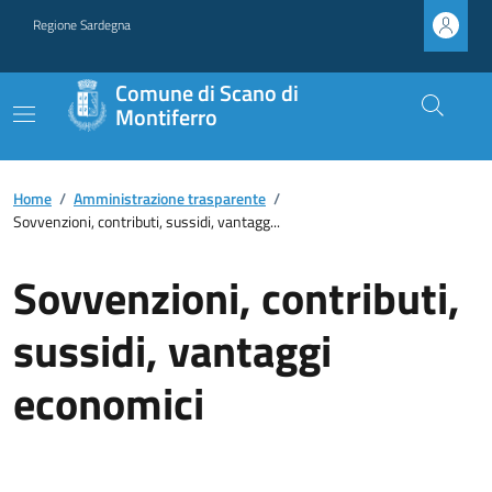
Regione Sardegna
Comune di Scano di
Montiferro
Home
/
Amministrazione trasparente
/
Sovvenzioni, contributi, sussidi, vantagg...
Sovvenzioni, contributi,
sussidi, vantaggi
economici