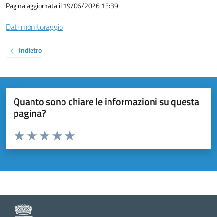
Pagina aggiornata il 19/06/2026 13:39
Dati monitoraggio
Indietro
Quanto sono chiare le informazioni su questa
pagina?
Valuta da 1 a 5 stelle la pagina
Valuta 1 stelle su 5
Valuta 2 stelle su 5
Valuta 3 stelle su 5
Valuta 4 stelle su 5
Valuta 5 stelle su 5