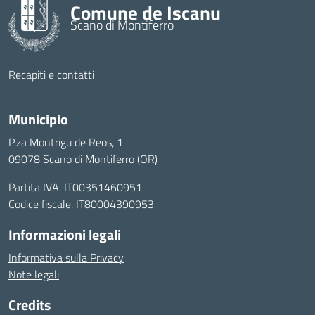
Comune de Iscanu
Scano di Montiferro
Recapiti e contatti
Municipio
P.za Montrigu de Reos, 1
09078 Scano di Montiferro (OR)
Partita IVA. IT00351460951
Codice fiscale. IT80004390953
Informazioni legali
Informativa sulla Privacy
Note legali
Credits