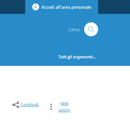
Accedi all'area personale
Cerca
Tutti gli argomenti...
Vedi
Condividi
azioni