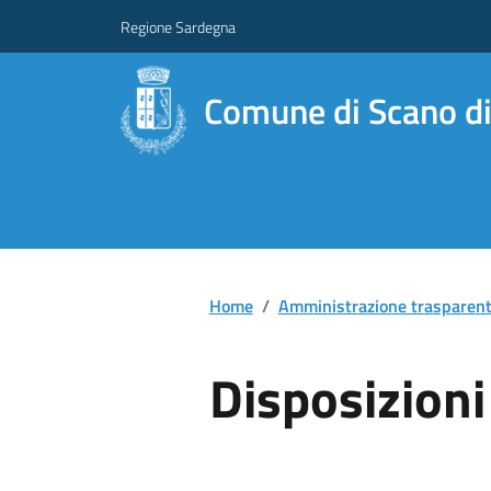
Regione Sardegna
Comune di Scano di
Home
/
Amministrazione trasparen
Disposizioni