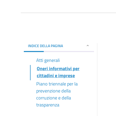
INDICE DELLA PAGINA
Atti generali
Oneri informativi per
cittadini e imprese
Piano triennale per la
prevenzione della
corruzione e della
trasparenza