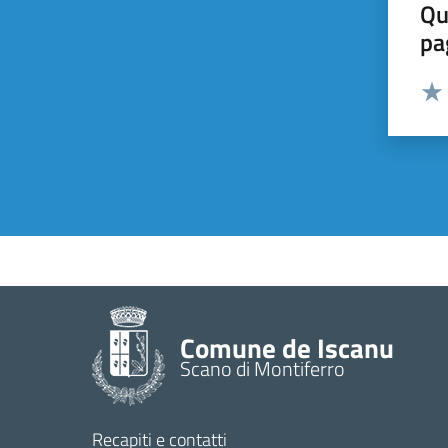
Qu
pa
Valut
Valu
Comune de Iscanu
Scano di Montiferro
Recapiti e contatti